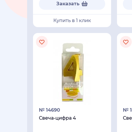
Заказать
Купить в 1 клик
№ 14690
№ 1
Свеча-цифра 4
Све