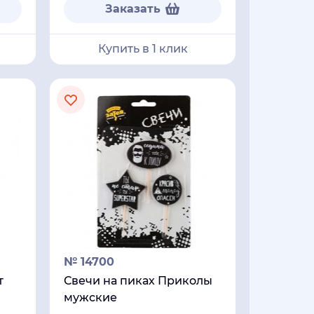
Заказать
Купить в 1 клик
№ 14700
т
Свечи на пиках Приколы
мужские