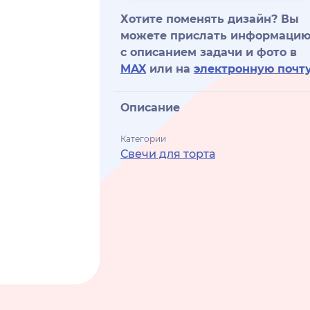
Хотите поменять дизайн? Вы
можете прислать информаци
с описанием задачи и фото в
MAX
или на
электронную почт
Описание
Категории
Свечи для торта