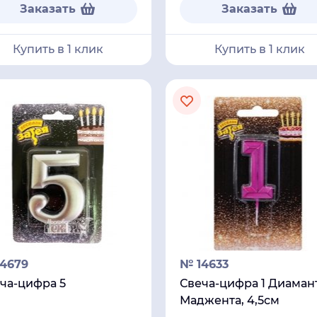
Заказать
Заказать
Купить в 1 клик
Купить в 1 клик
4679
№ 14633
ча-цифра 5
Свеча-цифра 1 Диаман
Маджента, 4,5см