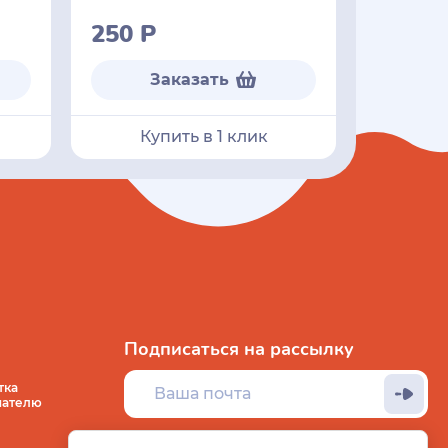
250
Р
Заказать
Купить в 1 клик
Подписаться на рассылку
тка
пателю