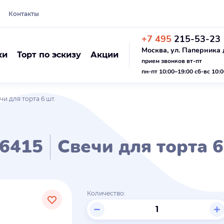
Контакты
+7 495
215-53-23
Москва, ул. Паперника д
ки
Торт по эскизу
Акции
прием звонков вт-пт
пн-пт 10:00–19:00 сб-вс 10:
чи для торта 6 шт.
6415
Свечи для торта 6
Количество: