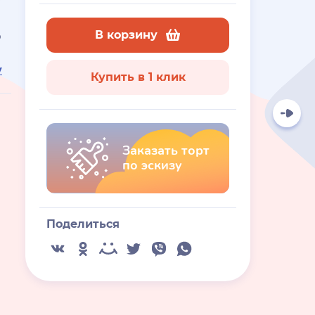
В корзину
ю
у
Купить в 1 клик
Заказать торт
по эскизу
Поделиться