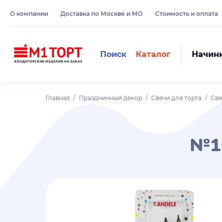
О компании
Доставка по Москве и МО
Стоимость и оплата
Поиск
Каталог
Начин
Главная
Праздничный декор
Свечи для торта
Све
№1