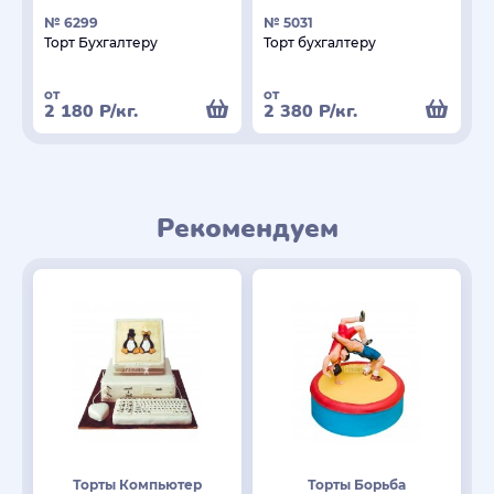
№ 6299
№ 5031
Торт Бухгалтеру
Торт бухгалтеру
от
от
2 180
Р
/кг.
2 380
Р
/кг.
Рекомендуем
Торты Компьютер
Торты Борьба