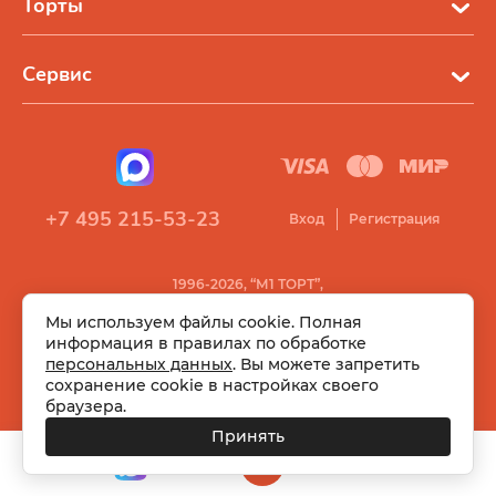
Торты
Сервис
+7 495 215-53-23
Вход
Регистрация
1996-2026, “М1 ТОРТ”,
Все права защищены
Мы используем файлы cookie. Полная
информация в правилах по обработке
персональных данных
. Вы можете запретить
сохранение cookie в настройках своего
браузера.
Принять