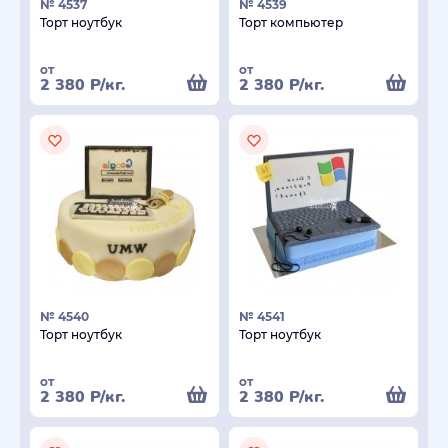
№ 4537
№ 4539
Торт ноутбук
Торт компьютер
от
от
2 380
Р
/кг.
2 380
Р
/кг.
№ 4540
№ 4541
Торт ноутбук
Торт ноутбук
от
от
2 380
Р
/кг.
2 380
Р
/кг.