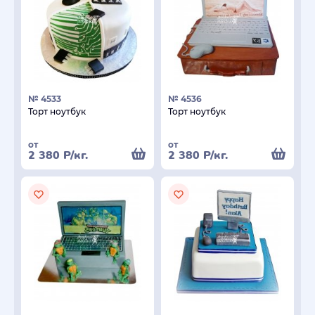
№ 4533
№ 4536
Торт ноутбук
Торт ноутбук
от
от
2 380
Р
/кг.
2 380
Р
/кг.