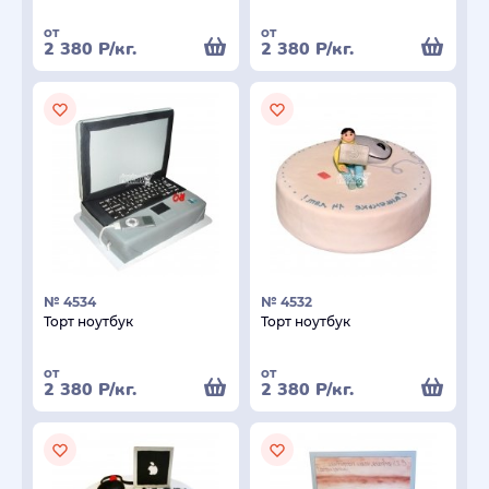
от
от
2 380
Р
/кг.
2 380
Р
/кг.
№ 4534
№ 4532
Торт ноутбук
Торт ноутбук
от
от
2 380
Р
/кг.
2 380
Р
/кг.