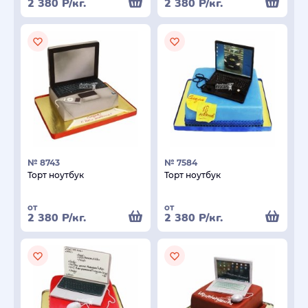
2 380
Р
/кг.
2 380
Р
/кг.
№ 8743
№ 7584
Торт ноутбук
Торт ноутбук
от
от
2 380
Р
/кг.
2 380
Р
/кг.