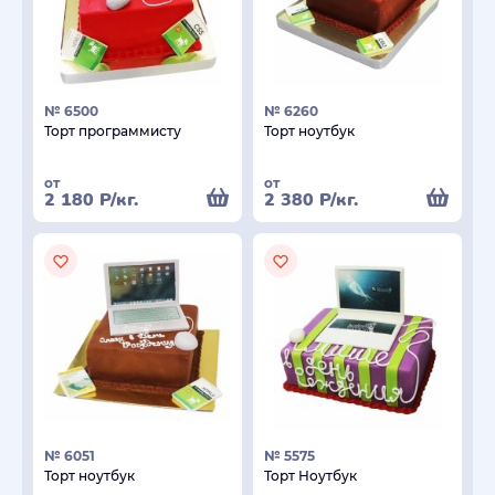
№ 6500
№ 6260
Торт программисту
Торт ноутбук
от
от
2 180
Р
/кг.
2 380
Р
/кг.
№ 6051
№ 5575
Торт ноутбук
Торт Ноутбук