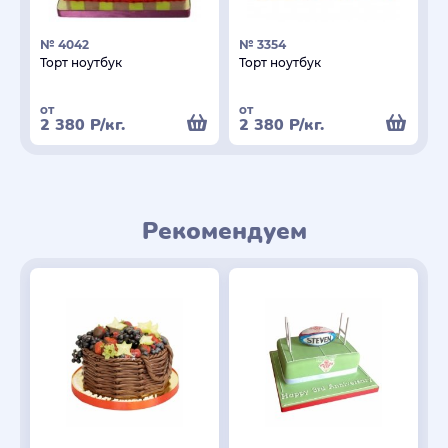
№ 4042
№ 3354
Торт ноутбук
Торт ноутбук
от
от
2 380
Р
/кг.
2 380
Р
/кг.
Рекомендуем