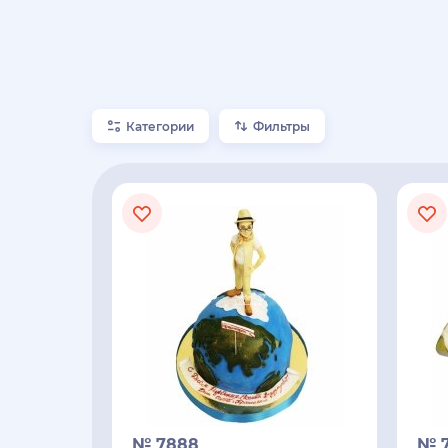
Категории
Фильтры
№ 7888
№ 