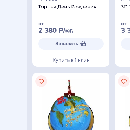
Торт на День Рождения
3D 
от
от
2 380
Р
/кг.
3 
Заказать
Купить в 1 клик