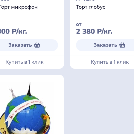
Торт микрофон
Торт глобус
от
300
Р
/кг.
2 380
Р
/кг.
Заказать
Заказать
Купить в 1 клик
Купить в 1 клик