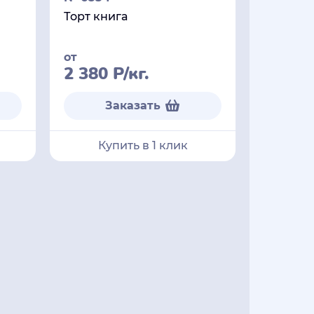
Торт книга
от
2 380
Р
/кг.
Заказать
Купить в 1 клик