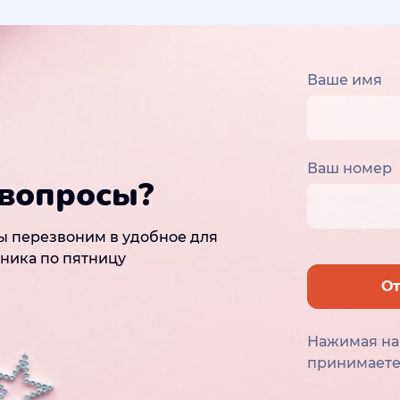
Ваше имя
Ваш номер
 вопросы?
ы перезвоним в удобное для
рника по пятницу
От
Нажимая на 
принимает