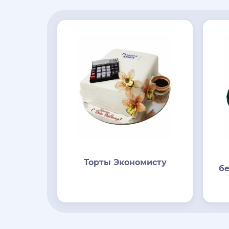
Торты Экономисту
б