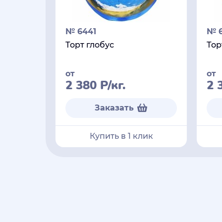
№ 6441
№ 
Торт глобус
Тор
от
от
2 380
Р
/кг.
2 
Заказать
Купить в 1 клик