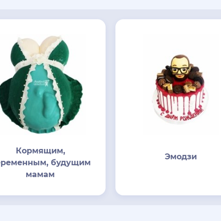
Кормящим,
Эмодзи
еременным, будущим
мамам