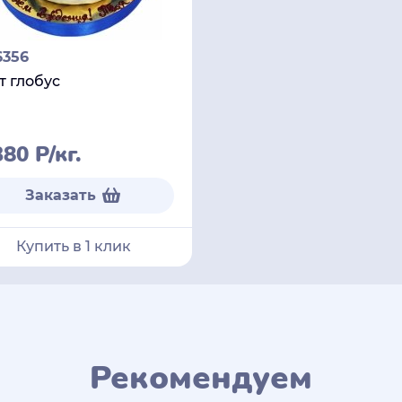
6356
т глобус
380
Р
/кг.
Заказать
Купить в 1 клик
Рекомендуем