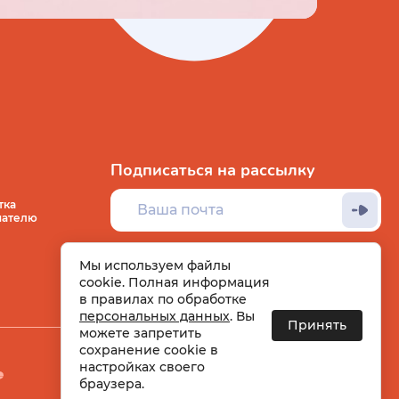
Подписаться на рассылку
тка
пателю
Мы используем файлы
cookie. Полная информация
в правилах по обработке
персональных данных
. Вы
Принять
можете запретить
сохранение cookie в
настройках своего
Вход
Регистрация
браузера.