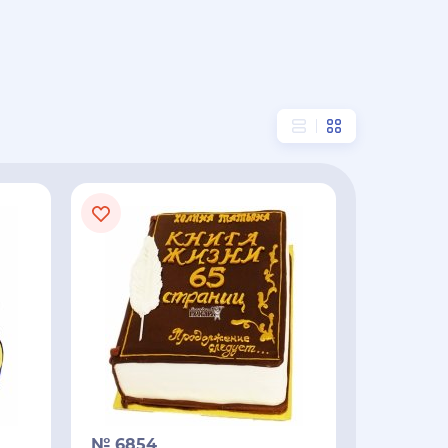
№ 6854