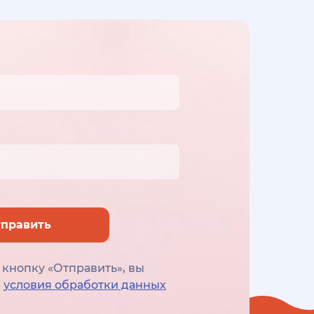
править
кнопку «Отправить», вы
е
условия обработки данных