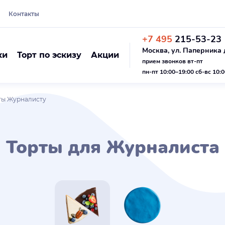
Контакты
+7 495
215-53-23
Москва, ул. Паперника д
ки
Торт по эскизу
Акции
прием звонков вт-пт
пн-пт 10:00–19:00 сб-вс 10:
ты Журналисту
Торты для Журналиста