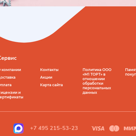
Сервис
 компании
Контакты
Политика ООО
Памя
«М1 ТОРТ» в
поку
оставка
Акции
отношении
обработки
плата
Карта сайта
персональных
ицензии и
данных
ертификаты
+7 495 215-53-23