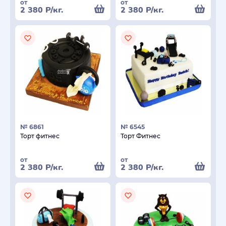
от
от
2 380
Р
/кг.
2 380
Р
/кг.
№ 6861
№ 6545
Торт фитнес
Торт Фитнес
от
от
2 380
Р
/кг.
2 380
Р
/кг.