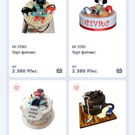
№ 3780
№ 3781
Торт фитнес
Торт фитнес
от
от
2 380
Р
/кг.
2 380
Р
/кг.