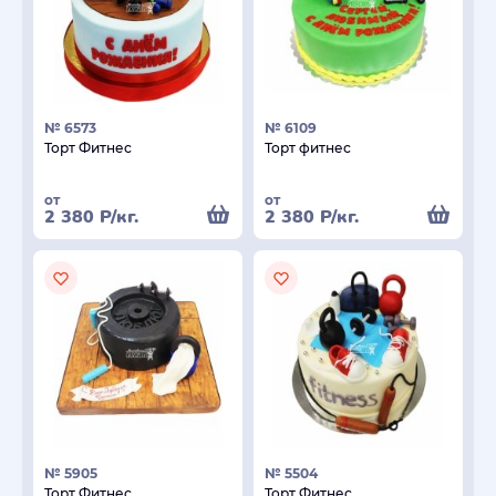
№ 6573
№ 6109
Торт Фитнес
Торт фитнес
от
от
2 380
Р
/кг.
2 380
Р
/кг.
№ 5905
№ 5504
Торт Фитнес
Торт Фитнес