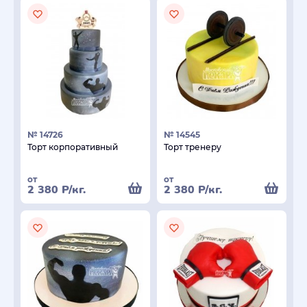
№ 14726
№ 14545
Торт корпоративный
Торт тренеру
от
от
2 380
Р
/кг.
2 380
Р
/кг.