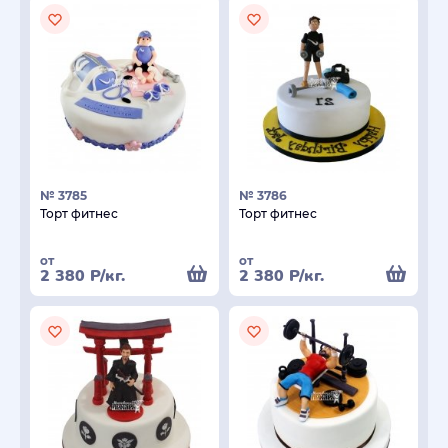
№ 3785
№ 3786
Торт фитнес
Торт фитнес
от
от
2 380
Р
/кг.
2 380
Р
/кг.