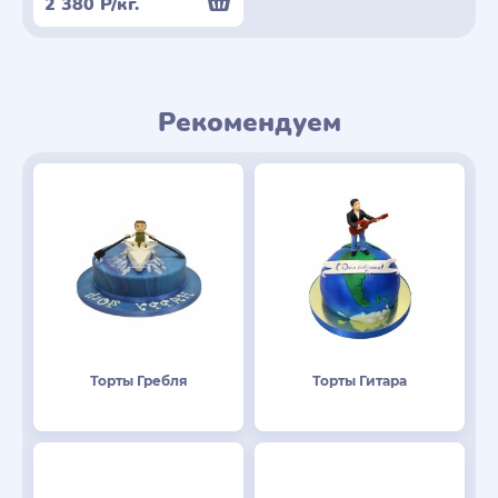
2 380
Р
/кг.
Рекомендуем
Торты Гребля
Торты Гитара