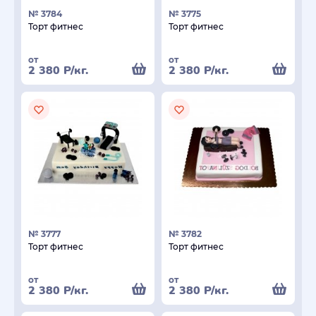
№ 3784
№ 3775
Торт фитнес
Торт фитнес
от
от
2 380
Р
/кг.
2 380
Р
/кг.
№ 3777
№ 3782
Торт фитнес
Торт фитнес
от
от
2 380
Р
/кг.
2 380
Р
/кг.