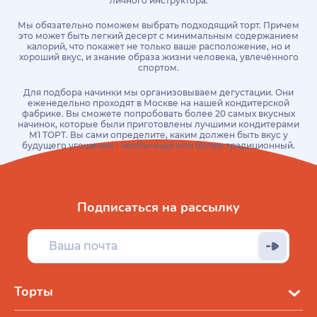
личного инструктора.
Мы обязательно поможем выбрать подходящий торт. Причем
это может быть легкий десерт с минимальным содержанием
калорий, что покажет не только ваше расположение, но и
хороший вкус, и знание образа жизни человека, увлечённого
спортом.
Для подбора начинки мы организовываем дегустации. Они
еженедельно проходят в Москве на нашей кондитерской
фабрике. Вы сможете попробовать более 20 самых вкусных
начинок, которые были приготовлены лучшими кондитерами
М1 ТОРТ. Вы сами определите, каким должен быть вкус у
будущего угощения - необычный или более традиционный.
Подписаться на рассылку
Торты