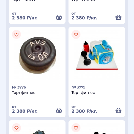
от
от
2 380
Р
/кг.
2 380
Р
/кг.
№ 3776
№ 3779
Торт фитнес
Торт фитнес
от
от
2 380
Р
/кг.
2 380
Р
/кг.