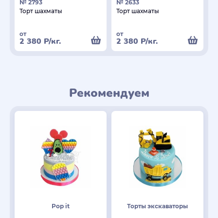
№ 2793
№ 2633
Торт шахматы
Торт шахматы
от
от
2 380
Р
/кг.
2 380
Р
/кг.
Рекомендуем
Pop it
Торты экскаваторы