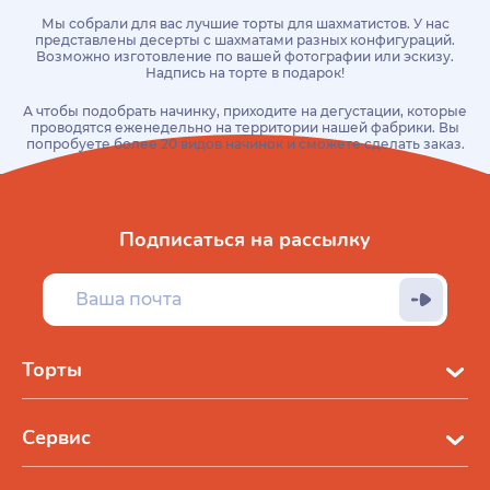
Мы собрали для вас лучшие торты для шахматистов. У нас
представлены десерты с шахматами разных конфигураций.
Возможно изготовление по вашей фотографии или эскизу.
Надпись на торте в подарок!
А чтобы подобрать начинку, приходите на дегустации, которые
проводятся еженедельно на территории нашей фабрики. Вы
попробуете более 20 видов начинок и сможете сделать заказ.
Подписаться на рассылку
Торты
Сервис