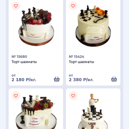
№ 15680
№ 15424
Торт шахматы
Торт шахматы
от
от
2 180
Р
/кг.
2 380
Р
/кг.