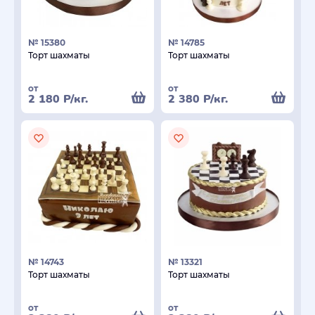
№ 15380
№ 14785
Торт шахматы
Торт шахматы
от
от
2 180
Р
/кг.
2 380
Р
/кг.
№ 14743
№ 13321
Торт шахматы
Торт шахматы
от
от