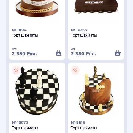
№ 11614
№ 10266
Торт шахматы
Торт шахматы
от
от
2 380
Р
/кг.
2 380
Р
/кг.
№ 10070
№ 9616
Торт шахматы
Торт шахматы