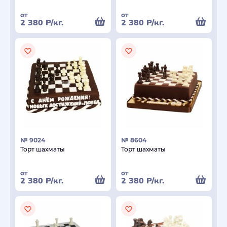
от
от
2 380
Р
/кг.
2 380
Р
/кг.
№ 9024
№ 8604
Торт шахматы
Торт шахматы
от
от
2 380
Р
/кг.
2 380
Р
/кг.