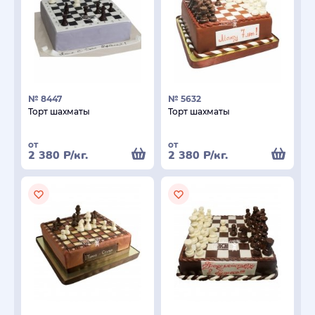
№ 8447
№ 5632
Торт шахматы
Торт шахматы
от
от
2 380
Р
/кг.
2 380
Р
/кг.