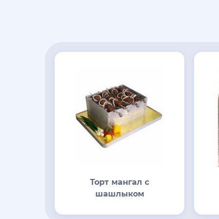
Торт мангал с
шашлыком