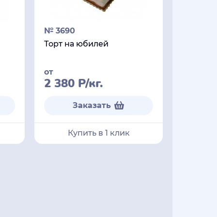
№ 3690
Торт на юбилей
от
2 380
Р
/кг.
Заказать
Купить в 1 клик