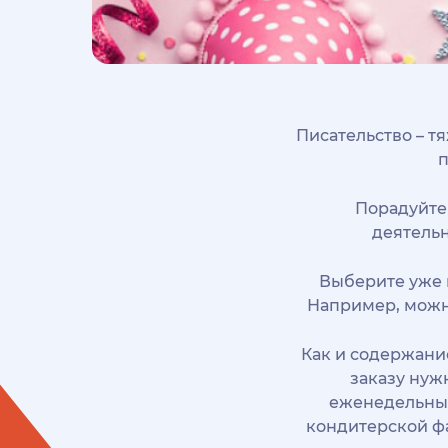
Писательство – т
п
Порадуйте
деятельн
Выберите уже 
Например, можн
Как и содержание
заказу нуж
еженедельные
кондитерской фа