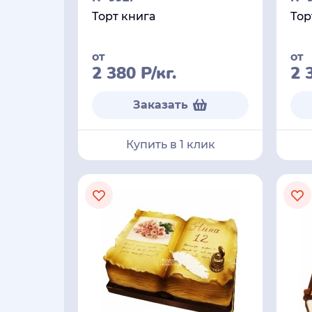
Торт книга
Тор
от
от
2 380
Р
/кг.
2 
Заказать
Купить в 1 клик