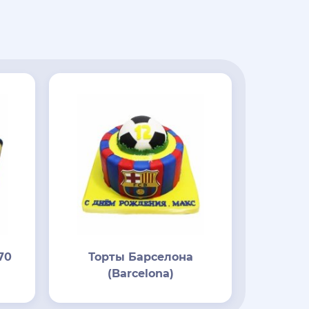
70
Торты Барселона
(Barcelona)