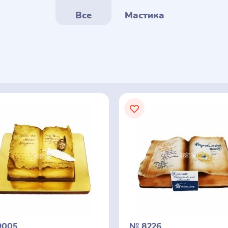
Все
Мастика
9005
№ 8226