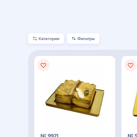
Категории
Фильтры
№ 9921
№ 