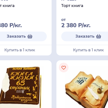
т книга
Торт книга
от
380
Р
/кг.
2 380
Р
/кг.
Заказать
Заказать
Купить в 1 клик
Купить в 1 клик