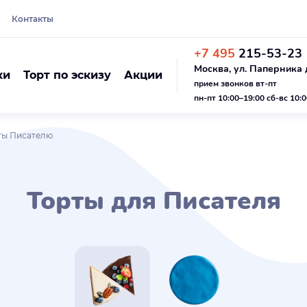
Контакты
+7 495
215-53-23
Москва, ул. Паперника д
ки
Торт по эскизу
Акции
прием звонков вт-пт
пн-пт 10:00–19:00 сб-вс 10:
ты Писателю
Торты для Писателя