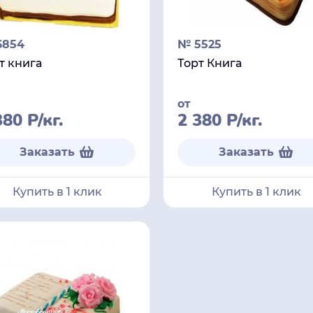
6854
№ 5525
т книга
Торт Книга
от
380
Р
/кг.
2 380
Р
/кг.
Заказать
Заказать
Купить в 1 клик
Купить в 1 клик