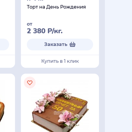
Торт на День Рождения
от
2 380
Р
/кг.
Заказать
Купить в 1 клик