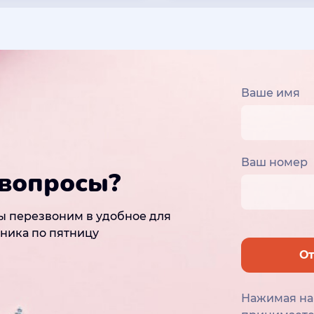
Ваше имя
Ваш номер
 вопросы?
ы перезвоним в удобное для
рника по пятницу
От
Нажимая на 